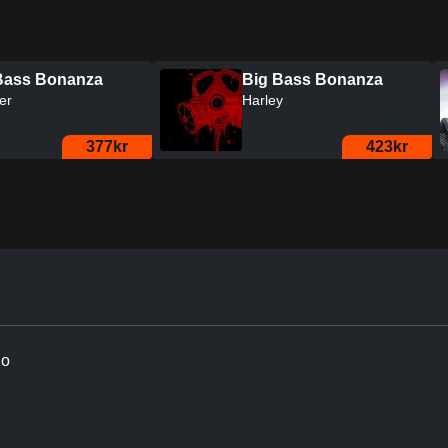
Bass Bonanza
Big Bass Bonanza
n
Bomber
19kr
377kr
no