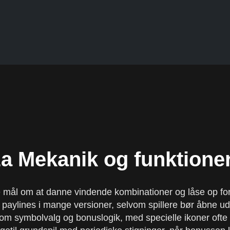
a Mekanik og funktioner
te mål om at danne vindende kombinationer og låse op for 
te paylines i mange versioner, selvom spillere bør åbne ud
 om symbolvalg og bonuslogik, med specielle ikoner ofte k