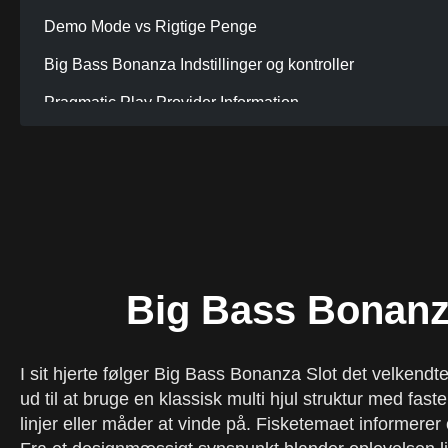
Demo Mode vs Rigtige Penge
Big Bass Bonanza Indstillinger og kontroller
Pragmatic Play Provider Information
Stake Casino Registrering og Indbetalinger
Vinderkombinationer og udbetalinger
Spiller Big Bass Bonanza på Mobile
FAQ
Big Bass Bonanz
I sit hjerte følger Big Bass Bonanza Slot det velkend
ud til at bruge en klassisk multi hjul struktur med fas
linjer eller måder at vinde på. Fisketemaet informerer