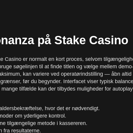
onanza på Stake Casino
 Casino er normalt en kort proces, selvom tilgængelig
ruge søgelinjen til at finde titlen og vælge mellem demo-
ksimum, kan variere ved operatørindstilling — åbn altid
e grænser, før du begynder. Interfacet viser typisk balance
I mange tilfælde kan der tilbydes muligheder for autopla
aldersbekræftelse, hvor det er nødvendigt.
nmoder om yderligere kontrol.
kne tilgængelige metode i kassereren.
 fra resultaterne.