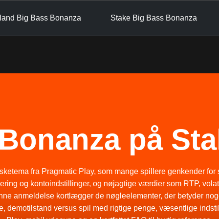
oland Big Bass Bonanza
Stake Big Bass Bonanza
 Bonanza på Sta
ketema fra Pragmatic Play, som mange spillere genkender for s
ng og kontoindstillinger, og nøjagtige værdier som RTP, volati
enne anmeldelse kortlægger de nøgleelementer, der betyder noge
e, demotilstand versus spil med rigtige penge, væsentlige indsti