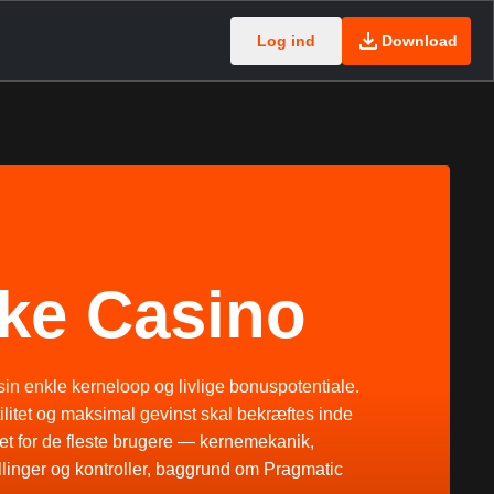
Log ind
Download
ke Casino
in enkle kerneloop og livlige bonuspotentiale.
litet og maksimal gevinst skal bekræftes inde
t for de fleste brugere — kernemekanik,
llinger og kontroller, baggrund om Pragmatic