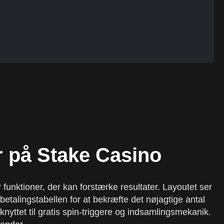
 på Stake Casino
funktioner, der kan forstærke resultater. Layoutet ser
betalingstabellen for at bekræfte det nøjagtige antal
nyttet til gratis spin-triggere og indsamlingsmekanik.