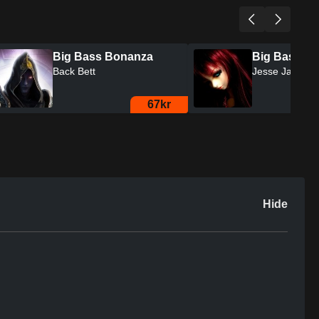
Big Bass Bonanza
Big Bass B
Harley
Back Bett
423kr
Hide